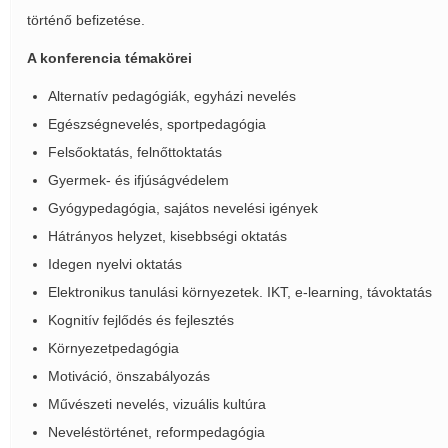
történő befizetése.
A konferencia témakörei
Alternatív pedagógiák, egyházi nevelés
Egészségnevelés, sportpedagógia
Felsőoktatás, felnőttoktatás
Gyermek- és ifjúságvédelem
Gyógypedagógia, sajátos nevelési igények
Hátrányos helyzet, kisebbségi oktatás
Idegen nyelvi oktatás
Elektronikus tanulási környezetek. IKT, e-learning, távoktatás
Kognitív fejlődés és fejlesztés
Környezetpedagógia
Motiváció, önszabályozás
Művészeti nevelés, vizuális kultúra
Neveléstörténet, reformpedagógia