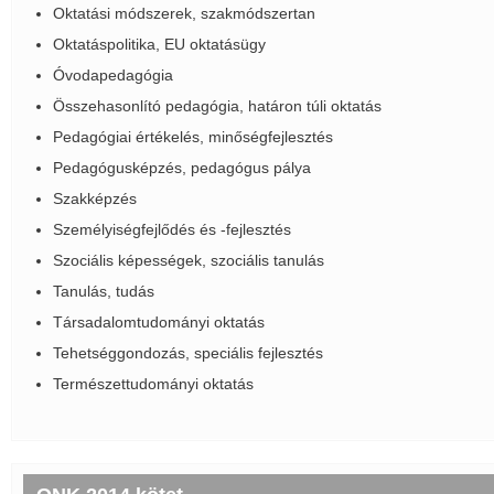
Oktatási módszerek, szakmódszertan
Oktatáspolitika, EU oktatásügy
Óvodapedagógia
Összehasonlító pedagógia, határon túli oktatás
Pedagógiai értékelés, minőségfejlesztés
Pedagógusképzés, pedagógus pálya
Szakképzés
Személyiségfejlődés és -fejlesztés
Szociális képességek, szociális tanulás
Tanulás, tudás
Társadalomtudományi oktatás
Tehetséggondozás, speciális fejlesztés
Természettudományi oktatás