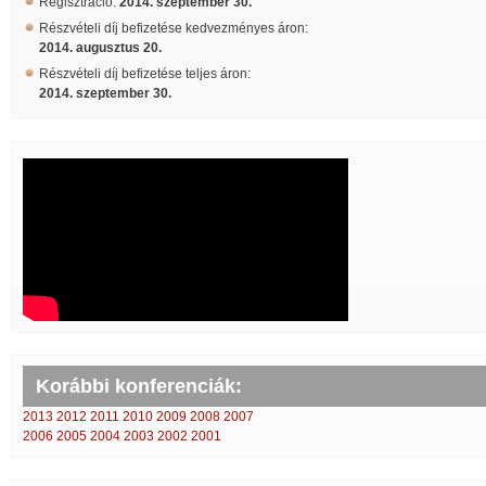
Regisztráció:
2014. szeptember 30.
Részvételi díj befizetése kedvezményes áron:
2014. augusztus 20.
Részvételi díj befizetése teljes áron:
2014. szeptember 30.
Korábbi konferenciák:
2013
2012
2011
2010
2009
2008
2007
2006
2005
2004
2003
2002
2001