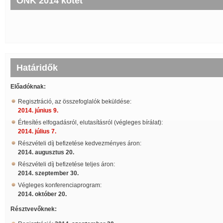
ONK 2014 kötet
Határidők
Előadóknak:
Regisztráció, az összefoglalók beküldése:
2014. június 9.
Értesítés elfogadásról, elutasításról (végleges bírálat):
2014. július 7.
Részvételi díj befizetése kedvezményes áron:
2014. augusztus 20.
Részvételi díj befizetése teljes áron:
2014. szeptember 30.
Végleges konferenciaprogram:
2014. október 20.
Résztvevőknek: