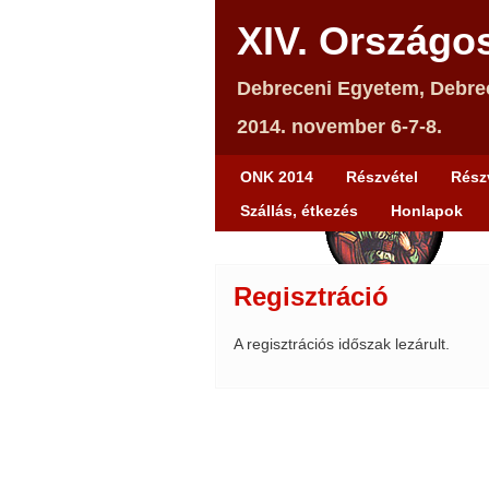
XIV. Országo
Debreceni Egyetem, Debre
2014. november 6-7-8.
ONK 2014
Részvétel
Részv
Szállás, étkezés
Honlapok
Regisztráció
A regisztrációs időszak lezárult.