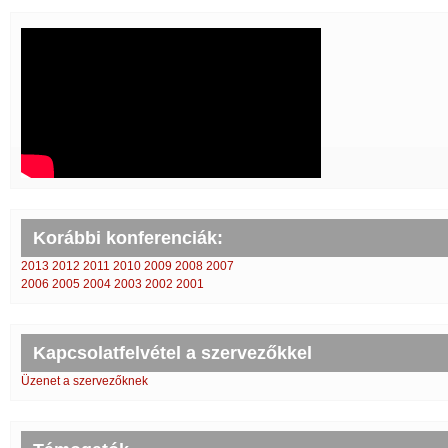
Korábbi konferenciák:
2013
2012
2011
2010
2009
2008
2007
2006
2005
2004
2003
2002
2001
Kapcsolatfelvétel a szervezőkkel
Üzenet a szervezőknek