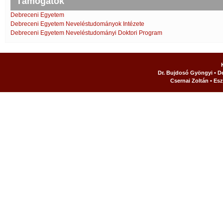
Támogatók
Debreceni Egyetem
Debreceni Egyetem Neveléstudományok Intézete
Debreceni Egyetem Neveléstudományi Doktori Program
Dr. Bujdosó Gyöngyi • D
Csernai Zoltán • Esz